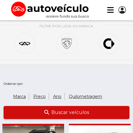
FILTRE POR LOJA OU MARCA
Ordenar-por:
Marca
Preço
Ano
Quilometragem
Buscar veículos