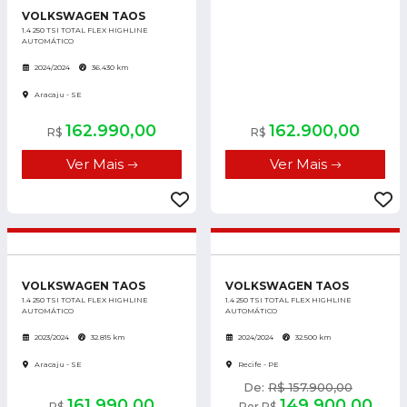
VOLKSWAGEN TAOS
1.4 250 TSI TOTAL FLEX HIGHLINE
AUTOMÁTICO
2024/2024
36.430 km
Aracaju - SE
162.990,00
162.900,00
R$
R$
Ver Mais
Ver Mais
VOLKSWAGEN TAOS
VOLKSWAGEN TAOS
1.4 250 TSI TOTAL FLEX HIGHLINE
1.4 250 TSI TOTAL FLEX HIGHLINE
AUTOMÁTICO
AUTOMÁTICO
2023/2024
32.815 km
2024/2024
32.500 km
Aracaju - SE
Recife - PE
De:
R$ 157.900,00
161.990,00
149.900,00
R$
Por R$