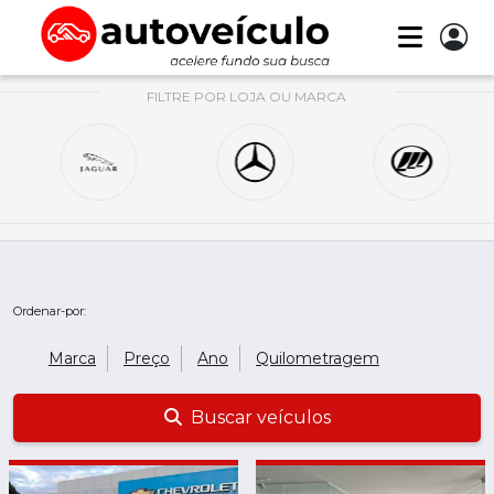
FILTRE POR LOJA OU MARCA
Ordenar-por:
Marca
Preço
Ano
Quilometragem
Buscar veículos