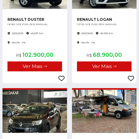
RENAULT DUSTER
RENAULT LOGAN
1.6 16V SCE FLEX ZEN MANUAL
1.0 12V SCE FLEX ZEN MANUAL
2022/2023
45.637 km
2022/2023
26.000 km
Recife - PE
Recife - PE
102.900,00
68.900,00
R$
R$
Ver Mais
Ver Mais