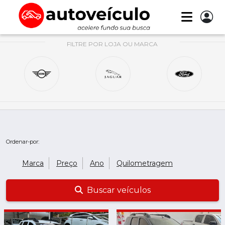
FILTRE POR LOJA OU MARCA
Ordenar-por:
Marca
Preço
Ano
Quilometragem
Buscar veículos