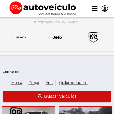
FILTRE POR LOJA OU MARCA
Ordenar-por:
Marca
Preço
Ano
Quilometragem
Buscar veículos