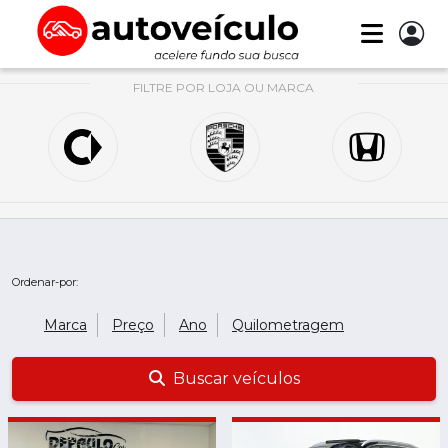
FILTRE POR LOJA OU MARCA
Ordenar-por:
Marca
Preço
Ano
Quilometragem
Buscar veículos